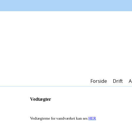
Forside
Drift
A
Vedtægter
Vedtægterne for vandværket kan ses
HER