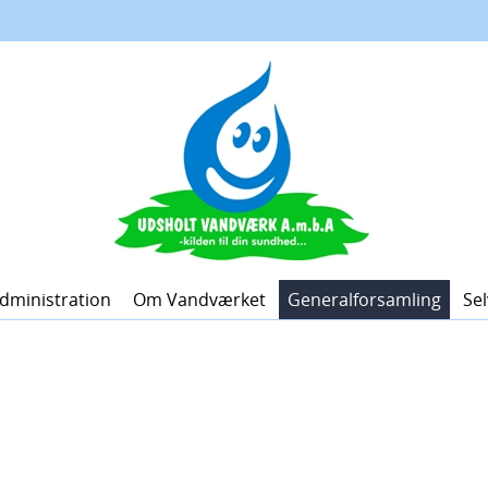
dministration
Om Vandværket
Generalforsamling
Sel